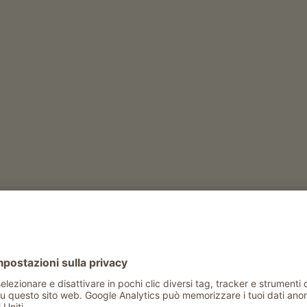
DESTINAZIONE
Ometti di pietra