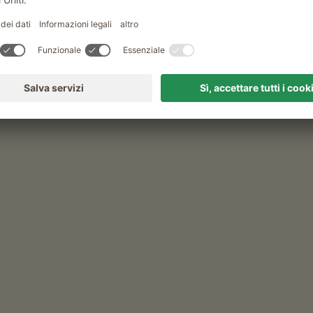
DESTINAZIONE
Lago di Valdurna