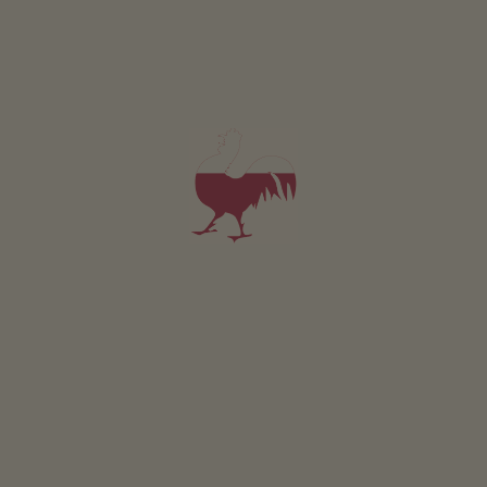
Masi storici
Un viaggio nel passato