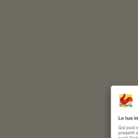
settimanale tede