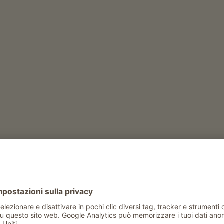
sco “Die Zeit”.