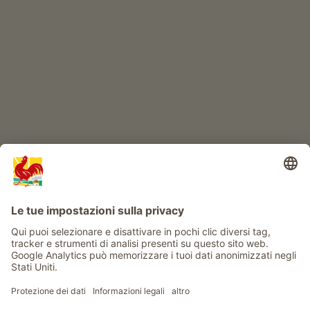
IL MONDO DEI BIMBI
Avventura al maso
Info
Service
Privacy
Newsletter