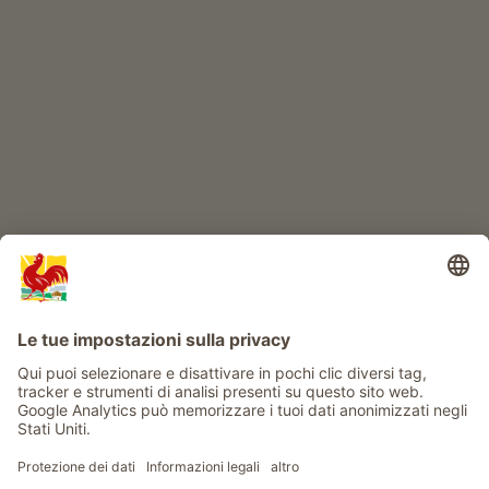
IL MONDO DEI BIMBI
Avventura al maso
Info
Service
Privacy
Newsletter