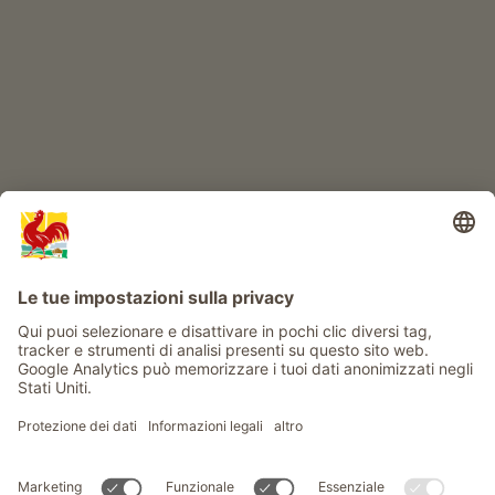
Info
Service
Privacy
Newsletter
© Gallo Rosso - Il sigillo di qualità dei masi dell’Alto Adige . Il