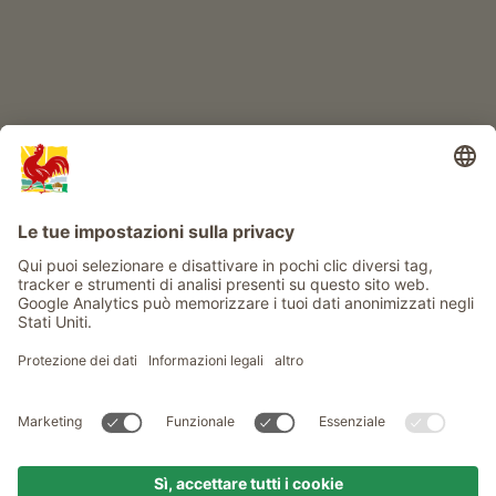
Info
Service
Privacy
Newsletter
© Gallo Rosso - Il sigillo di qualità dei masi dell’Alto Adige . Il
portale ufficiale per l'Agriturismo in Alto Adige
produced by