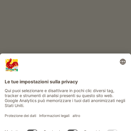
Avventura al maso
Info
Service
Privacy
Newsletter
© Gallo Rosso - Il sigillo di qualità dei masi dell’Alto Adige . Il