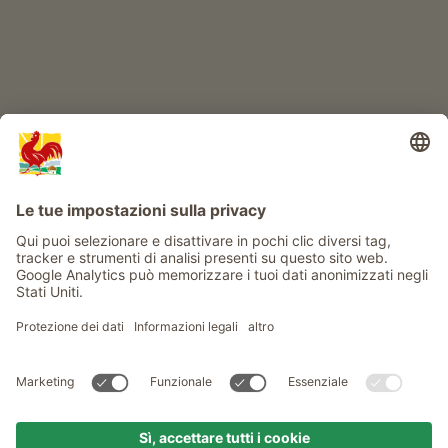
Info
Service
Privacy
Newsletter
© Gallo Rosso - Il sigillo di qualità dei masi dell’Alto Adige . Il
portale ufficiale per l'Agriturismo in Alto Adige
produced by