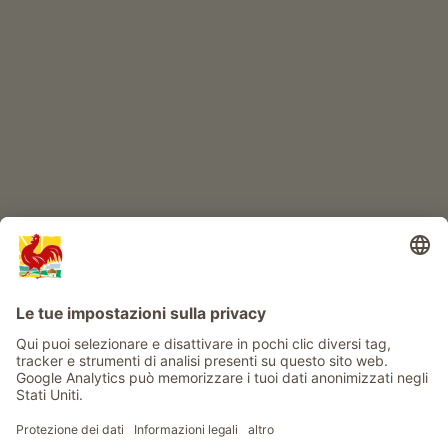
IL MONDO DEI BIMBI
Avventura al maso
Info
Service
Privacy
Newsletter