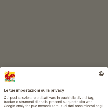
Prodotti di qualità
IL MONDO DEI BIMBI
Avventura al maso
Info
Service
Privacy
Newsletter