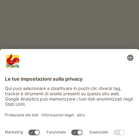
Info
Service
Privacy
Newsletter
© Gallo Rosso - Il sigillo di qualità dei masi dell’Alto Adige . Il
portale ufficiale per l'Agriturismo in Alto Adige