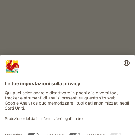
Avventura al maso
Info
Service
Privacy
Newsletter
© Gallo Rosso - Il sigillo di qualità dei masi dell’Alto Adige . Il