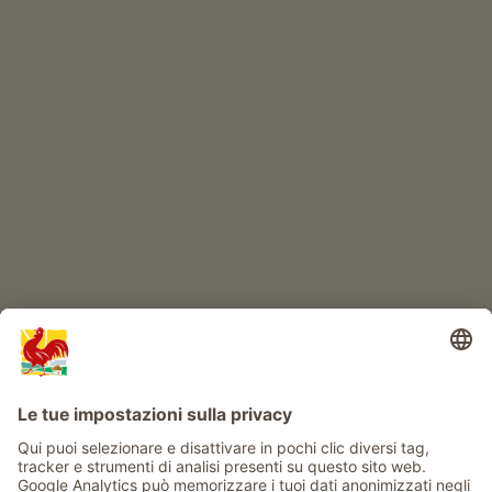
Prodotti di qualità
IL MONDO DEI BIMBI
Avventura al maso
Info
Service
Privacy
Newsletter