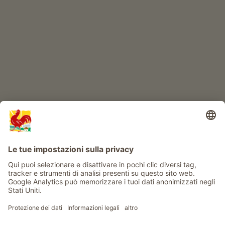
IL MONDO DEI BIMBI
Avventura al maso
Info
Service
Privacy
Newsletter