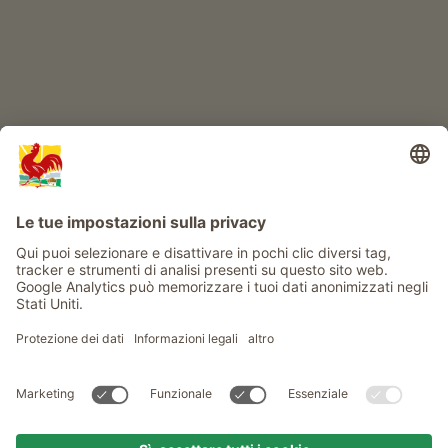
Info
Service
Privacy
Newsletter
© Gallo Rosso - Il sigillo di qualità dei masi dell’Alto Adige . Il
portale ufficiale per l'Agriturismo in Alto Adige
produced by