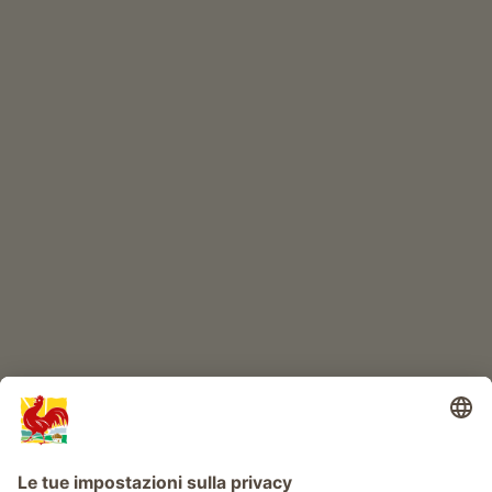
ONLINESHOP
Prodotti di qualità
IL MONDO DEI BIMBI
Avventura al maso
Info
Service
Privacy