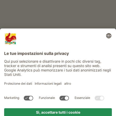
Info
Service
Privacy
Newsletter
© Gallo Rosso - Il sigillo di qualità dei masi dell’Alto Adige . Il
portale ufficiale per l'Agriturismo in Alto Adige
produced by