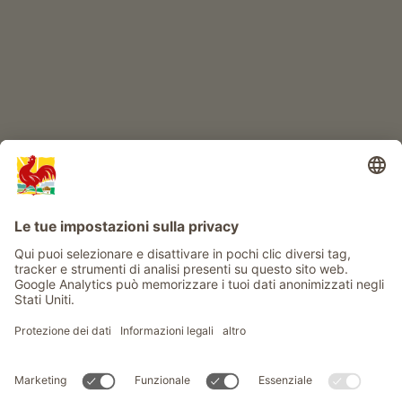
Info
Service
Privacy
Newsletter
© Gallo Rosso - Il sigillo di qualità dei masi dell’Alto Adige . Il
portale ufficiale per l'Agriturismo in Alto Adige