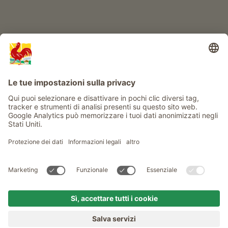
Info
Service
Privacy
Newsletter
© Gallo Rosso - Il sigillo di qualità dei masi dell’Alto Adige . Il
portale ufficiale per l'Agriturismo in Alto Adige
produced by