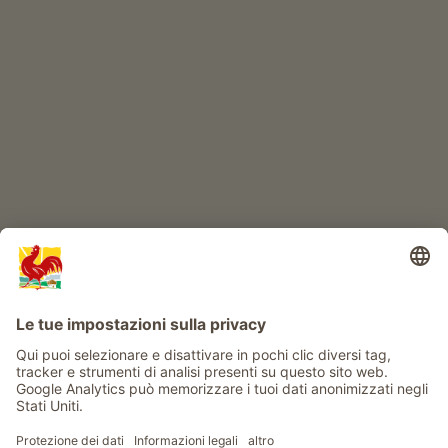
IL MONDO DEI BIMBI
Avventura al maso
Info
Service
Privacy
Newsletter