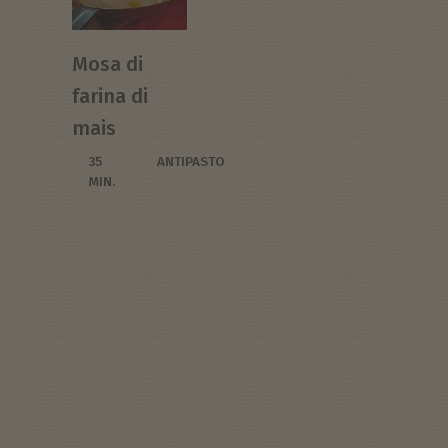
Mosa di
farina di
mais
35
ANTIPASTO
MIN.