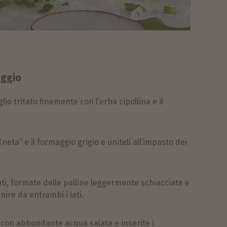
aggio
lio tritato finemente con l’erba cipollina e il
Kneta” e il formaggio grigio e uniteli all’impasto dei
ti, formate delle palline leggermente schiacciate e
unire da entrambi i lati.
 con abbondante acqua salata e inserite i