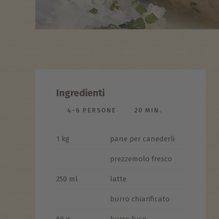
Ingredienti
4-6 PERSONE
20 MIN.
1 kg
pane per canederli
prezzemolo fresco
250 ml
latte
burro chiarificato