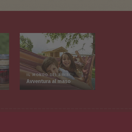
IL MONDO DEI BIMBI
Avventura al maso