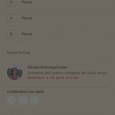
3.
Passo
4.
Passo
5.
Passo
Buona fortuna
Elisabeth Kompatscher
Contadina dell’osteria contadina del Gallo Rosso
FRONTHOF A FIÈ ALLO SCILIAR
Condividere con amici