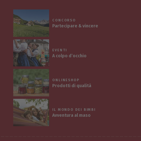
CONCORSO
Partecipare & vincere
EVENTI
A colpo d’occhio
ONLINESHOP
Prodotti di qualità
IL MONDO DEI BIMBI
Avventura al maso