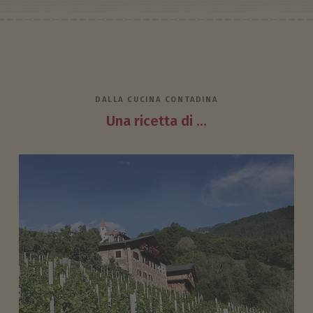
DALLA CUCINA CONTADINA
Una ricetta di ...