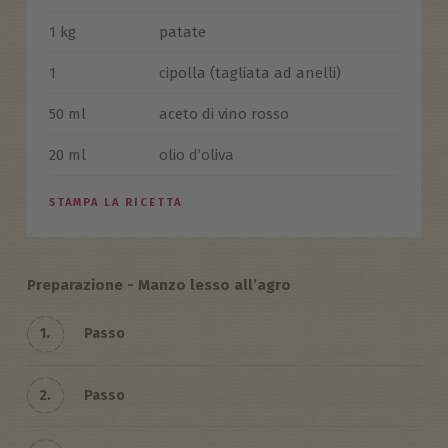
1 kg
patate
1
cipolla (tagliata ad anelli)
50 ml
aceto di vino rosso
20 ml
olio d’oliva
STAMPA LA RICETTA
Preparazione - Manzo lesso all’agro
1.
Passo
2.
Passo