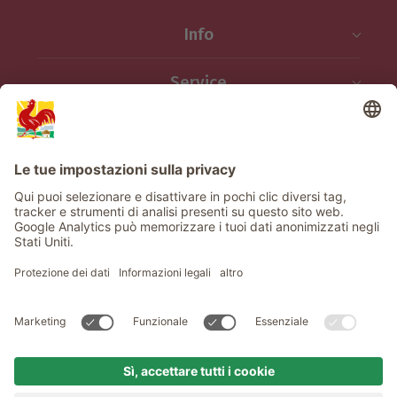
Info
Service
Privacy
Newsletter
© Gallo Rosso - Il sigillo di qualità dei masi dell’Alto Adige . Il
portale ufficiale per l'Agriturismo in Alto Adige
produced by