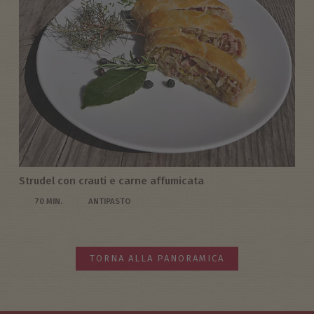
Strudel con crauti e carne affumicata
70 MIN.
ANTIPASTO
TORNA ALLA PANORAMICA