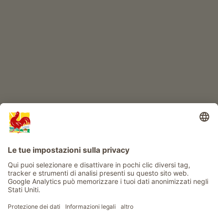
IL MONDO DEI BIMBI
Avventura al maso
Info
Service
Privacy
Newsletter