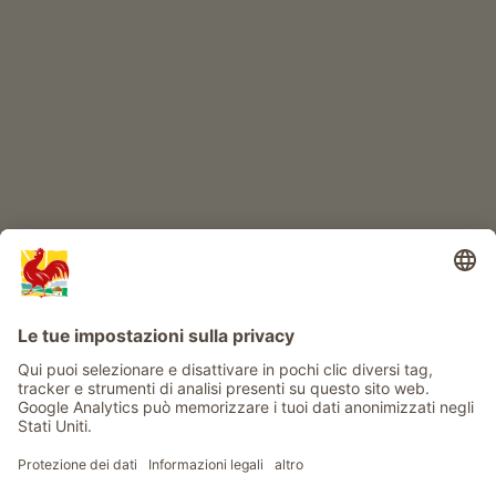
IL MONDO DEI BIMBI
Avventura al maso
Info
Service
Privacy
Newsletter