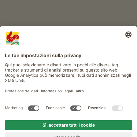
Info
Service
Privacy
Newsletter
© Gallo Rosso - Il sigillo di qualità dei masi dell’Alto Adige . Il
portale ufficiale per l'Agriturismo in Alto Adige
produced by