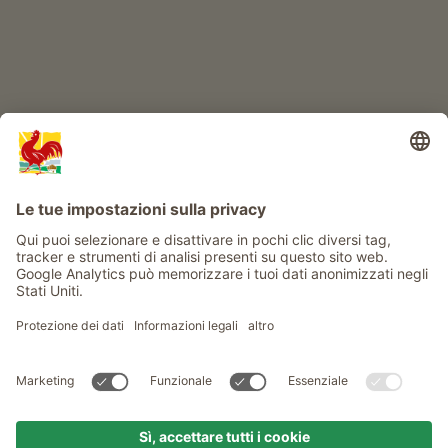
Info
Service
Privacy
Newsletter
© Gallo Rosso - Il sigillo di qualità dei masi dell’Alto Adige . Il
portale ufficiale per l'Agriturismo in Alto Adige
produced by