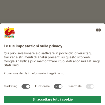
Info
Service
Privacy
Newsletter
© Gallo Rosso - Il sigillo di qualità dei masi dell’Alto Adige . Il
portale ufficiale per l'Agriturismo in Alto Adige
produced by