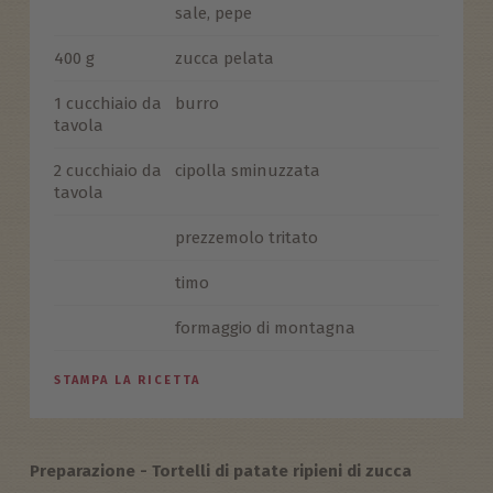
sale, pepe
400 g
zucca pelata
1 cucchiaio da
burro
tavola
2 cucchiaio da
cipolla sminuzzata
tavola
prezzemolo tritato
timo
formaggio di montagna
STAMPA LA RICETTA
Preparazione - Tortelli di patate ripieni di zucca