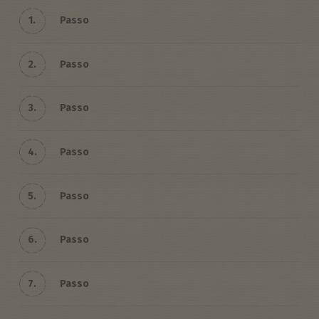
1.
Passo
2.
Passo
3.
Passo
4.
Passo
5.
Passo
6.
Passo
7.
Passo