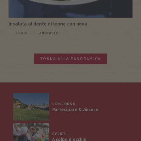
Insalata al dente di leone con uova
20 MIN.
ANTIPASTO
TORNA ALLA PANORAMICA
CONCORSO
Partecipare & vincere
EVENTI
A colpo d’occhio