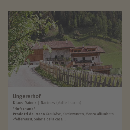
Ungererhof
Klaus Rainer
Racines
(Valle Isarco)
"Hofschank"
Prodotti del maso
Graukäse, Kaminwurzen, Manzo affumicato,
Pfefferwurst, Salame della casa ...