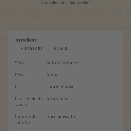
Contadino del Ungererhof
©
Ingredienti
4 PERSONE
60 MIN.
300 g
patate farinose
100 g
farina
1
tuorlo d’uovo
1 cucchiaio da
burro fuso
tavola
1 punta di
noce moscata
coltello