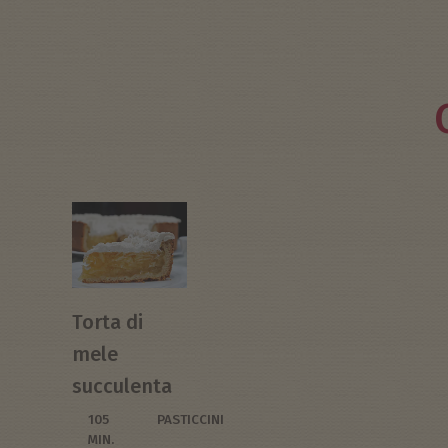
Torta di
mele
succulenta
105
PASTICCINI
MIN.