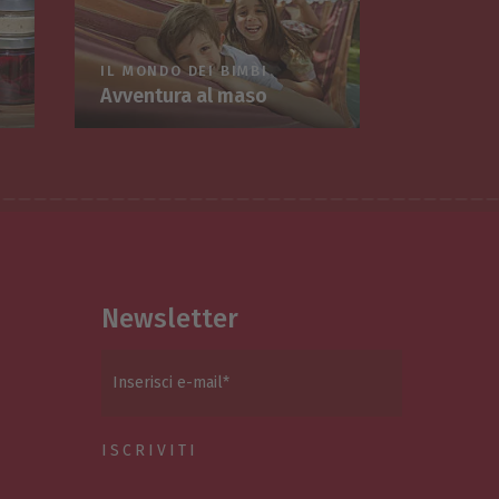
IL MONDO DEI BIMBI
Avventura al maso
Newsletter