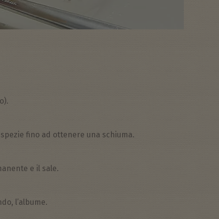
o).
le spezie fino ad ottenere una schiuma.
anente e il sale.
ndo, l’albume.