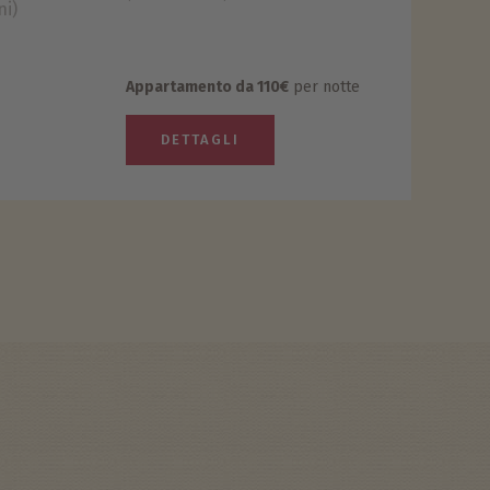
ni)
Appartamento da 110€
per notte
DETTAGLI