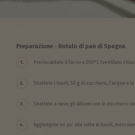
Preparazione - Rotolo di pan di Spagna
1.
Preriscaldate il forno a 200°C (ventilato chius
2.
Sbattete i tuorli, 50 g di zucchero, l'acqua e 
3.
Sbattete a neve gli albumi con lo zucchero rim
4.
Aggiungete un po’ alla volta ai tuorli, mescola