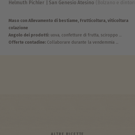
Helmuth Pichler
San Genesio Atesino
(Bolzano e dintor
Maso con Allevamento di bestiame, Frutticoltura, viticoltura
colazione
Angolo dei prodotti:
uova, confetture di frutta,
sciroppo ...
Offerte contadine:
Collaborare durante la vendemmia ...
ALTRE RICETTE