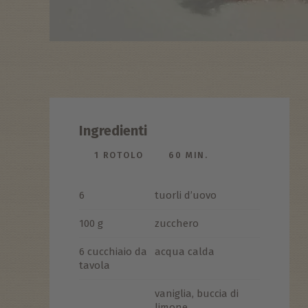
Ingredienti
1 ROTOLO
60 MIN.
6
tuorli d’uovo
100 g
zucchero
6 cucchiaio da
acqua calda
tavola
vaniglia, buccia di
limone