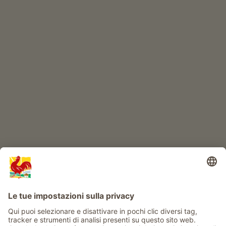
ONLINESHOP
Prodotti di qualità
IL MONDO DEI BIMBI
Avventura al maso
Info
Service
Privacy
Newsletter