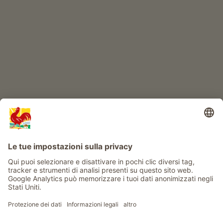
IL MONDO DEI BIMBI
Avventura al maso
Info
Service
Privacy
Newsletter