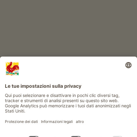
Avventura al maso
Info
Service
Privacy
Newsletter
© Gallo Rosso - Il sigillo di qualità dei masi dell’Alto Adige . Il