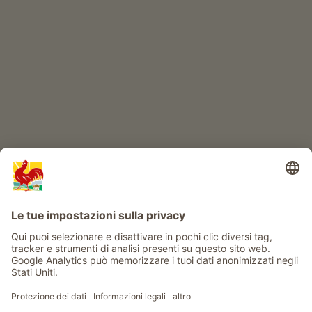
IL MONDO DEI BIMBI
Avventura al maso
Info
Service
Privacy
Newsletter