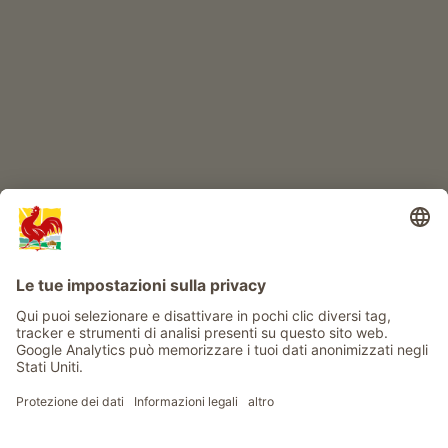
Avventura al maso
Info
Service
Privacy
Newsletter