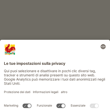
Info
Service
Privacy
Newsletter
© Gallo Rosso - Il sigillo di qualità dei masi dell’Alto Adige . Il
portale ufficiale per l'Agriturismo in Alto Adige