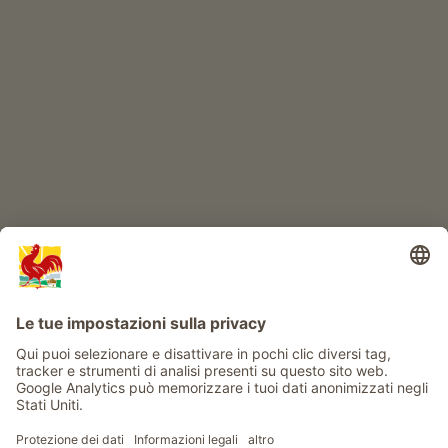
IL MONDO DEI BIMBI
Avventura al maso
Info
Service
Privacy
Newsletter