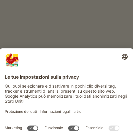
Info
Service
Privacy
Newsletter
© Gallo Rosso - Il sigillo di qualità dei masi dell’Alto Adige . Il
portale ufficiale per l'Agriturismo in Alto Adige