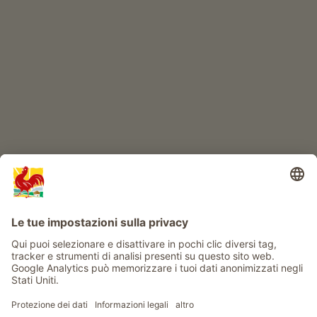
IL MONDO DEI BIMBI
Avventura al maso
Info
Service
Privacy
Newsletter