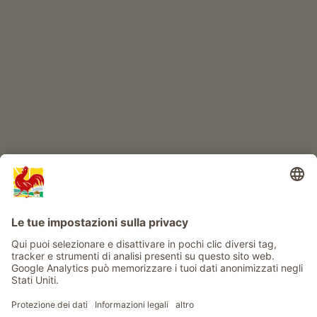
IL MONDO DEI BIMBI
Avventura al maso
Info
Service
Privacy
Newsletter