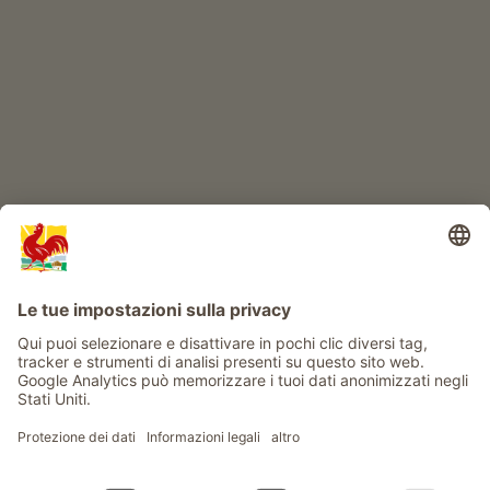
Avventura al maso
Info
Service
Privacy
Newsletter