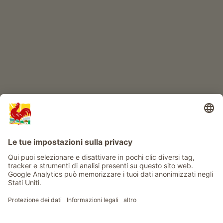
Avventura al maso
Info
Service
Privacy
Newsletter