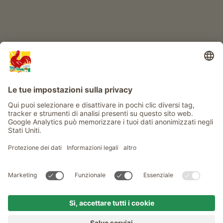
Info
Service
Privacy
Newsletter
© Gallo Rosso - Il sigillo di qualità dei masi dell’Alto Adige . Il
portale ufficiale per l'Agriturismo in Alto Adige
produced by