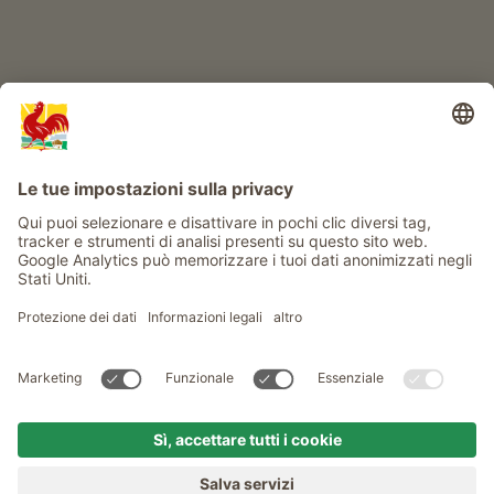
Info
Service
Privacy
Newsletter
© Gallo Rosso - Il sigillo di qualità dei masi dell’Alto Adige . Il
portale ufficiale per l'Agriturismo in Alto Adige
produced by