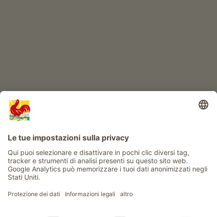
Avventura al maso
Info
Service
Privacy
Newsletter