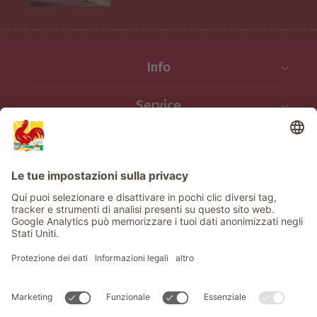
Info
Service
Privacy
Newsletter
© Gallo Rosso - Il sigillo di qualità dei masi dell’Alto Adige . Il
portale ufficiale per l'Agriturismo in Alto Adige