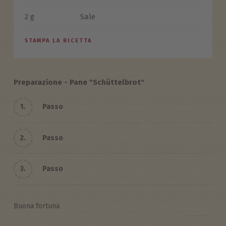
2 g
Sale
STAMPA LA RICETTA
Preparazione - Pane "Schüttelbrot"
1.
Passo
2.
Passo
3.
Passo
Buona fortuna