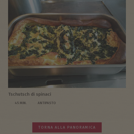
Tschutsch di spinaci
45 MIN.
ANTIPASTO
TORNA ALLA PANORAMICA