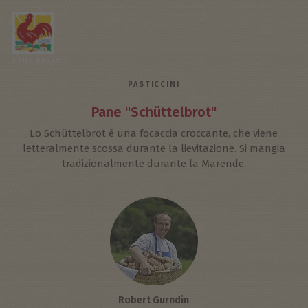
Gallo Rosso
PASTICCINI
Pane "Schüttelbrot"
Lo Schüttelbrot è una focaccia croccante, che viene
letteralmente scossa durante la lievitazione. Si mangia
tradizionalmente durante la Marende.
Robert Gurndin