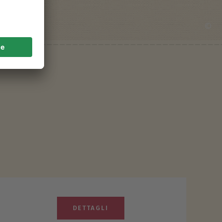
©
DETTAGLI