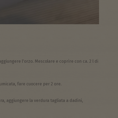
 aggiungere l'orzo. Mescolare e coprire con ca. 2 l di
umicata, fare cuocere per 2 ore.
ura, aggiungere la verdura tagliata a dadini,