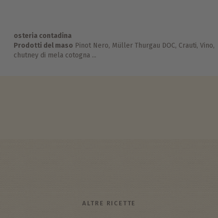
osteria contadina
Prodotti del maso
Pinot Nero, Müller Thurgau DOC, Crauti, Vino,
chutney di mela cotogna ...
ALTRE RICETTE