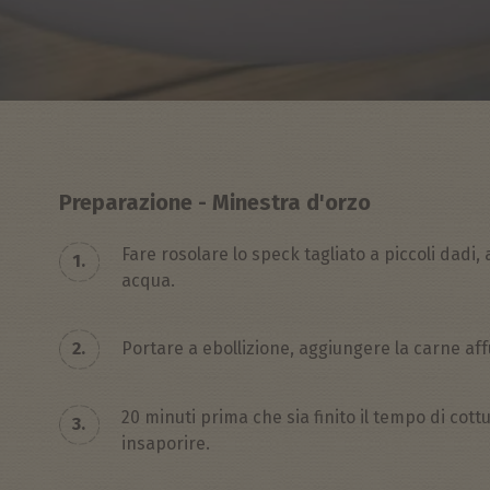
Preparazione - Minestra d'orzo
Fare rosolare lo speck tagliato a piccoli dadi,
1.
acqua.
2.
Portare a ebollizione, aggiungere la carne aff
20 minuti prima che sia finito il tempo di cott
3.
insaporire.