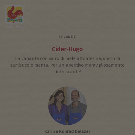
Gallo Rosso
BEVANDE
Cider-Hugo
La variante con sidro di mele altoatesine, succo di
sambuco e menta. Per un aperitivo meravigliosamente
rinfrescante!
Karin e Konrad Delazer