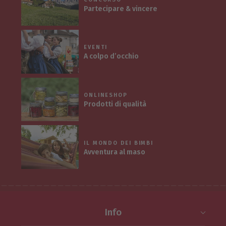
Partecipare & vincere
EVENTI
A colpo d’occhio
ONLINESHOP
Prodotti di qualità
IL MONDO DEI BIMBI
Avventura al maso
Info