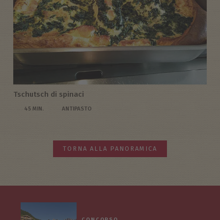
Tschutsch di spinaci
45 MIN.
ANTIPASTO
TORNA ALLA PANORAMICA
CONCORSO