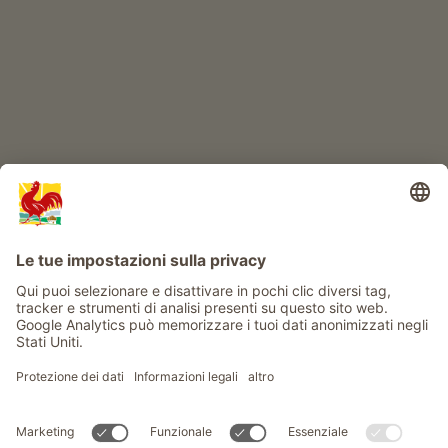
Info
Service
Privacy
Newsletter
© Gallo Rosso - Il sigillo di qualità dei masi dell’Alto Adige . Il